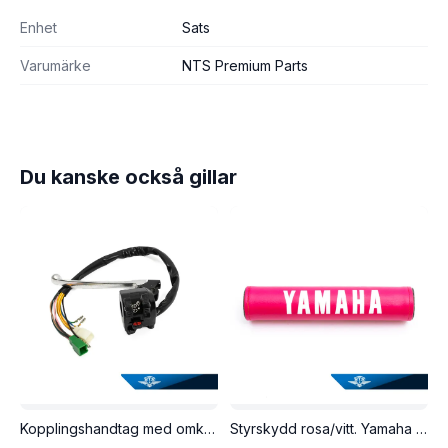
Enhet
Sats
Varumärke
NTS Premium Parts
Du kanske också gillar
Kopplingshandtag med omkopplare, Yamaha DT50MX.
Styrskydd rosa/vitt. Yamaha DT50MX.