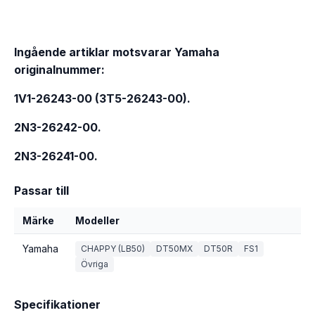
Ingående artiklar motsvarar Yamaha
originalnummer:
1V1-26243-00 (3T5-26243-00).
2N3-26242-00.
2N3-26241-00.
Passar till
Märke
Modeller
Yamaha
CHAPPY (LB50)
DT50MX
DT50R
FS1
Övriga
Specifikationer