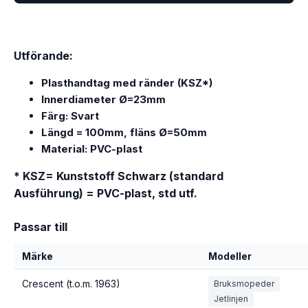
Utförande:
Plasthandtag med ränder (KSZ*)
Innerdiameter Ø=23mm
Färg: Svart
Längd = 100mm, fläns Ø=50mm
Material: PVC-plast
* KSZ= Kunststoff Schwarz (standard
Ausführung) = PVC-plast, std utf.
Passar till
Märke
Modeller
Crescent (t.o.m. 1963)
Bruksmopeder
Jetlinjen