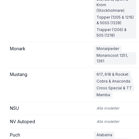
Krom
(Stockholmare)
Topper (1205 & 1215)
& 50SS (1228)
Trapper (1206) &
50S (1218)
Monark
Monarpeder
Monarscoot 1251,
1261
Mustang
617, 618 & Rocket
Cobra & Anaconda
Cross Special & TT
Mamba
NSU
Alla modeller
NV Autoped
Alla modeller
Puch
Alabama