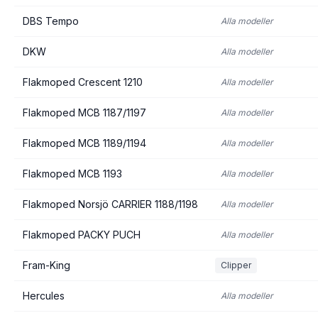
DBS Tempo
Alla modeller
DKW
Alla modeller
Flakmoped Crescent 1210
Alla modeller
Flakmoped MCB 1187/1197
Alla modeller
Flakmoped MCB 1189/1194
Alla modeller
Flakmoped MCB 1193
Alla modeller
Flakmoped Norsjö CARRIER 1188/1198
Alla modeller
Flakmoped PACKY PUCH
Alla modeller
Fram-King
Clipper
Hercules
Alla modeller