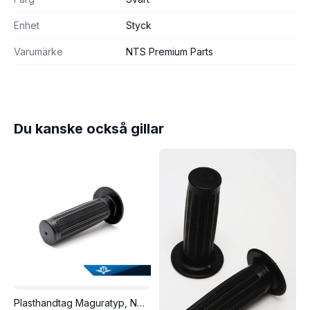
Enhet
Styck
Varumärke
NTS Premium Parts
Du kanske också gillar
Plasthandtag Maguratyp, NTS-240/KSZ. Svart. 100mm, 21mm, säljs styckvis.