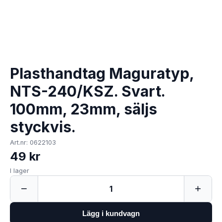
Plasthandtag Maguratyp,
NTS-240/KSZ. Svart.
100mm, 23mm, säljs
styckvis.
Art.nr: 0622103
49 kr
I lager
−
+
1
Lägg i kundvagn