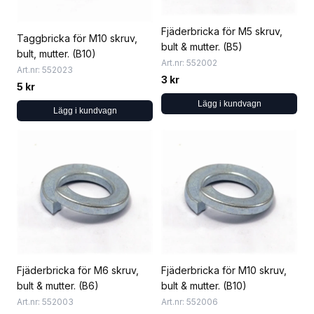
Fjäderbricka för M5 skruv,
Taggbricka för M10 skruv,
bult & mutter. (B5)
bult, mutter. (B10)
Art.nr: 552002
Art.nr: 552023
3 kr
5 kr
Lägg i kundvagn
Lägg i kundvagn
Fjäderbricka för M6 skruv,
Fjäderbricka för M10 skruv,
bult & mutter. (B6)
bult & mutter. (B10)
Art.nr: 552003
Art.nr: 552006