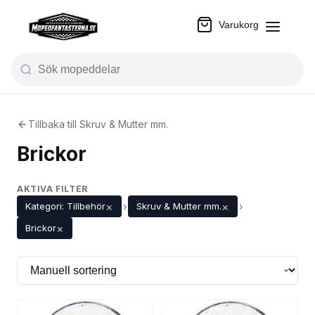
Varukorg
Tillbaka till Skruv & Mutter mm.
Brickor
AKTIVA FILTER
×
×
Kategori: Tillbehör
›
Skruv & Mutter mm.
›
×
Brickor