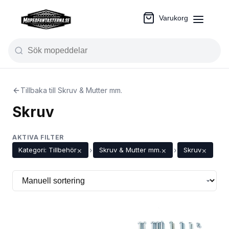
Varukorg
Tillbaka till Skruv & Mutter mm.
Skruv
AKTIVA FILTER
×
×
×
Kategori: Tillbehör
›
Skruv & Mutter mm.
›
Skruv