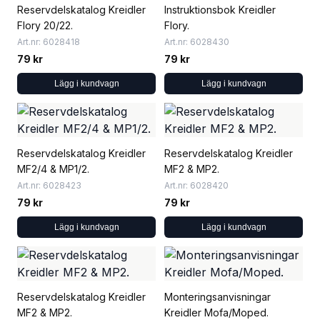
Reservdelskatalog Kreidler
Instruktionsbok Kreidler
Flory 20/22.
Flory.
Art.nr: 6028418
Art.nr: 6028430
79 kr
79 kr
Lägg i kundvagn
Lägg i kundvagn
Reservdelskatalog Kreidler
Reservdelskatalog Kreidler
MF2/4 & MP1/2.
MF2 & MP2.
Art.nr: 6028423
Art.nr: 6028420
79 kr
79 kr
Lägg i kundvagn
Lägg i kundvagn
Reservdelskatalog Kreidler
Monteringsanvisningar
MF2 & MP2.
Kreidler Mofa/Moped.