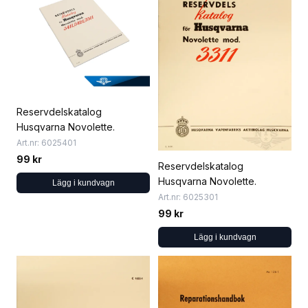
Reservdelskatalog
Husqvarna Novolette.
Art.nr: 6025401
99 kr
Reservdelskatalog
Husqvarna Novolette.
Lägg i kundvagn
Art.nr: 6025301
99 kr
Lägg i kundvagn