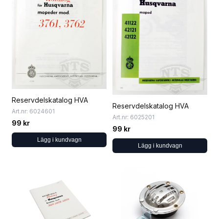
Reservdelskatalog HVA
Reservdelskatalog HVA
Art.nr: 6024601
Art.nr: 6025201
99 kr
99 kr
Lägg i kundvagn
Lägg i kundvagn