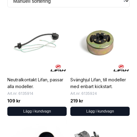
Neutralkontakt Lifan, passar
Svänghjul Lifan, till modeller
alla modeller.
med enbart kickstart.
Art.nr: 6135914
Art.nr: 6135924
109 kr
219 kr
Lägg i kundvagn
Lägg i kundvagn