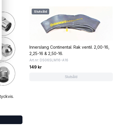
Slutsåld
Innerslang Continental. Rak ventil. 2,00-16,
2,25-16 & 2,50-16.
Art.nr: DS06SLM16-A16
149 kr
Slutsåld
tyckvis.