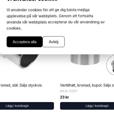
Vi använder cookies för att ge dig bästa möjliga
upplevelse på vår webbplats. Genom att fortsätta
använda vår webbplats accepterar du vår användning av
cookies.
Acceptera alla
Avböj
romad, slät. Säljs styckvis.
Ventilhatt, kromad, kupol. Säljs s
Art.nr: C007
23 kr
Lägg i kundvagn
Lägg i kundvagn