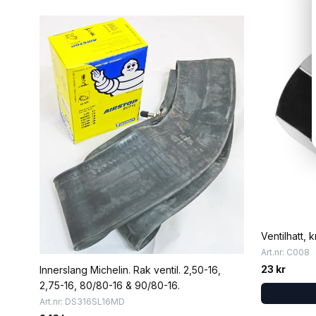
Ventilhatt, k
Art.nr: C008
23 kr
Innerslang Michelin. Rak ventil. 2,50-16,
2,75-16, 80/80-16 & 90/80-16.
Art.nr: DS316SL16MD