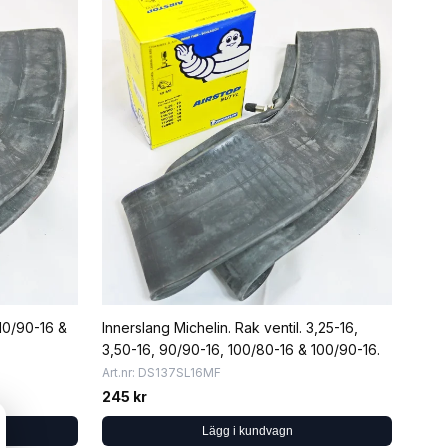
110/90-16 &
Innerslang Michelin. Rak ventil. 3,25-16,
3,50-16, 90/90-16, 100/80-16 & 100/90-16.
Art.nr: DS137SL16MF
245 kr
Lägg i kundvagn