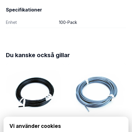
Specifikationer
Enhet
100-Pack
Du kanske också gillar
Vi använder cookies
Wirehölje 6mm, 10 meter. Svart.
Wirehölje grå 6mm, 10 meter.