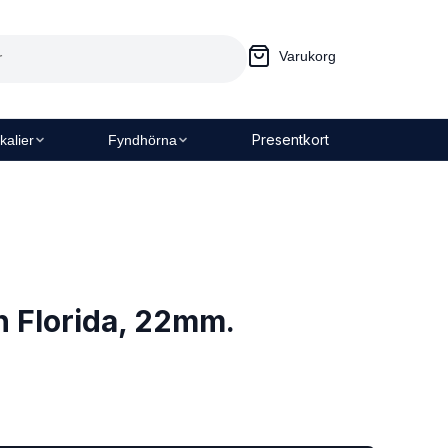
Varukorg
Presentkort
kalier
Fyndhörna
 Florida, 22mm.