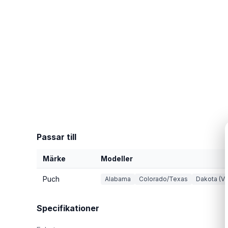
Passar till
Märke
Modeller
Puch
Alabama
Colorado/Texas
Dakota (VZ
Specifikationer