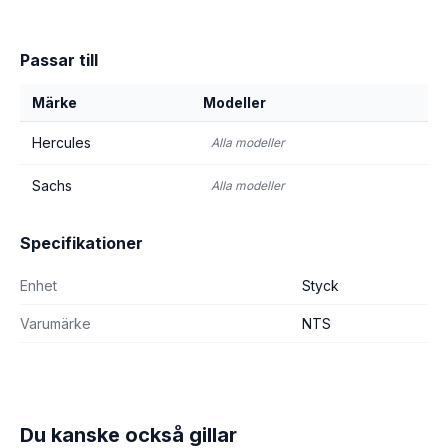
Passar till
Märke
Modeller
Hercules
Alla modeller
Sachs
Alla modeller
Specifikationer
Enhet
Styck
Varumärke
NTS
Du kanske också gillar