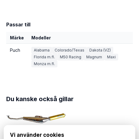
Passar till
Märke
Modeller
Puch
Alabama
Colorado/Texas
Dakota (VZ)
Florida m.fl.
M50 Racing
Magnum
Maxi
Monza m.fl.
Du kanske också gillar
Vi använder cookies
Effektavgassystem Puch Maxi, 28mm.