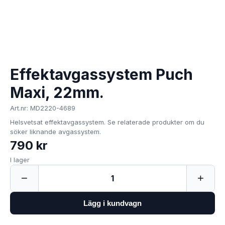
Effektavgassystem Puch
Maxi, 22mm.
Art.nr: MD2220-4689
Helsvetsat effektavgassystem. Se relaterade produkter om du
söker liknande avgassystem.
790 kr
I lager
−
+
1
Lägg i kundvagn