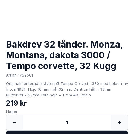
Bakdrev 32 tänder. Monza,
Montana, dakota 3000 /
Tempo corvette, 32 Kugg
Art.nr: 1752501
Originalmonterades även på Tempo Corvette 380 med Leleu-nav
fr.o.m 1981- Höjd 10 mm, hål 32 mm. Centrumhål = 38mm
Bultcirkel = 52mm Totalhöjd = 11mm 415 kedja
219 kr
I lager
−
+
1