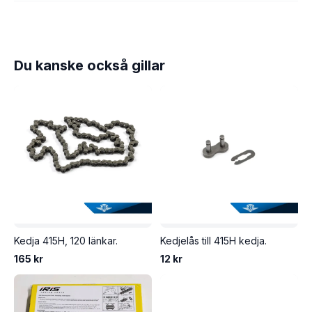
Du kanske också gillar
Kedja 415H, 120 länkar.
Kedjelås till 415H kedja.
165 kr
12 kr