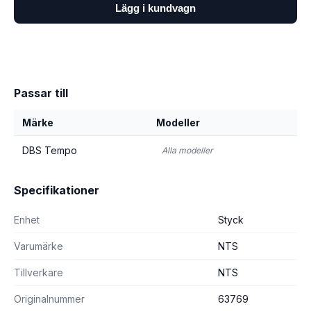
Lägg i kundvagn
Passar till
Märke
Modeller
DBS Tempo
Alla modeller
Specifikationer
Enhet
Styck
Varumärke
NTS
Tillverkare
NTS
Originalnummer
63769