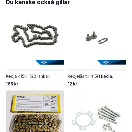
Du kanske också gillar
Kedja 415H, 120 länkar.
Kedjelås till 415H kedja.
165 kr
12 kr