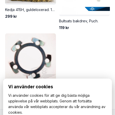
Kedja 415H, guldeloxerad. 128 länkar, hög kvalité.
299 kr
Bultsats bakdrev, Puch.
119 kr
Vi använder cookies
Säkringsplåt / låsbleck, bakdrev Puch.
Vi använder cookies för att ge dig bästa möjliga
49 kr
upplevelse på vår webbplats. Genom att fortsätta
använda vår webbplats accepterar du vår användning av
cookies.