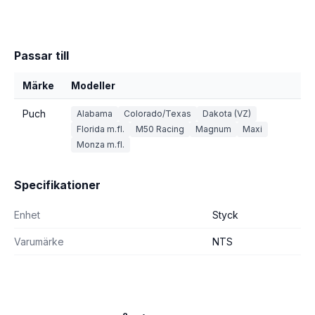
Passar till
Märke
Modeller
Puch
Alabama
Colorado/Texas
Dakota (VZ)
Florida m.fl.
M50 Racing
Magnum
Maxi
Monza m.fl.
Specifikationer
Enhet
Styck
Varumärke
NTS