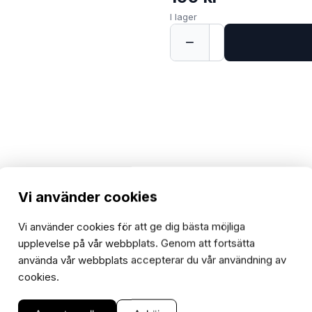
I lager
−
+
1
Vi använder cookies
Modeller
Vi använder cookies för att ge dig bästa möjliga
upplevelse på vår webbplats. Genom att fortsätta
Alla modeller
använda vår webbplats accepterar du vår användning av
cookies.
Alla modeller