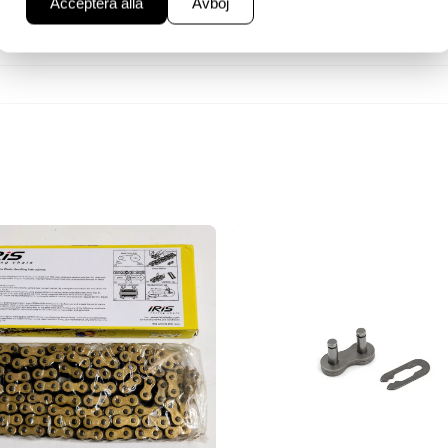
Acceptera alla
Avböj