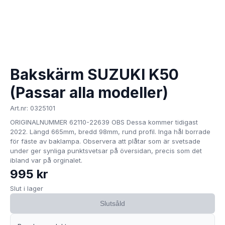
Bakskärm SUZUKI K50
(Passar alla modeller)
Art.nr: 0325101
ORIGINALNUMMER 62110-22639 OBS Dessa kommer tidigast
2022. Längd 665mm, bredd 98mm, rund profil. Inga hål borrade
för fäste av baklampa. Observera att plåtar som är svetsade
under ger synliga punktsvetsar på översidan, precis som det
ibland var på orginalet.
995 kr
Slut i lager
Slutsåld