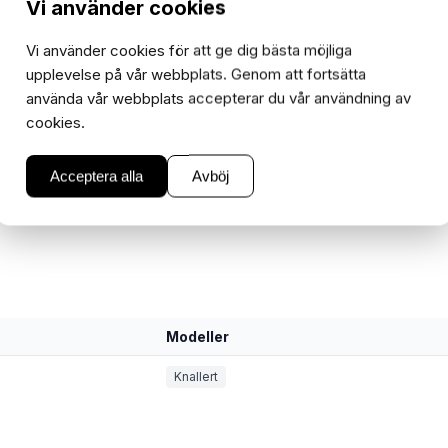
Vi använder cookies
−
+
1
Vi använder cookies för att ge dig bästa möjliga
upplevelse på vår webbplats. Genom att fortsätta
använda vår webbplats accepterar du vår användning av
cookies.
Acceptera alla
Avböj
Modeller
Knallert