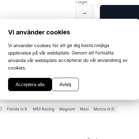
I lager
−
+
1
Vi använder cookies
Vi använder cookies för att ge dig bästa möjliga
upplevelse på vår webbplats. Genom att fortsätta
använda vår webbplats accepterar du vår användning av
cookies.
Acceptera alla
Avböj
)
Florida m.fl.
M50 Racing
Magnum
Maxi
Monza m.fl.