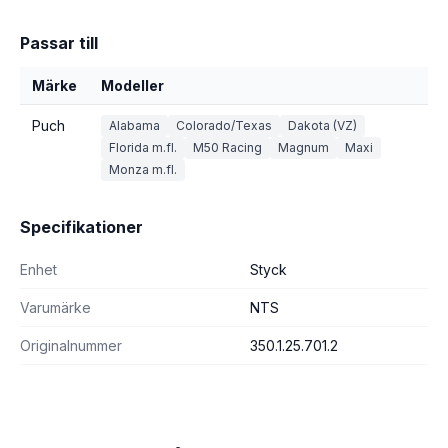
Passar till
Märke
Modeller
Puch
Alabama
Colorado/Texas
Dakota (VZ)
Florida m.fl.
M50 Racing
Magnum
Maxi
Monza m.fl.
Specifikationer
Enhet
Styck
Varumärke
NTS
Originalnummer
350.1.25.701.2