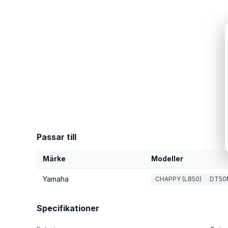
Passar till
Märke
Modeller
Yamaha
CHAPPY (LB50)
DT50
Specifikationer