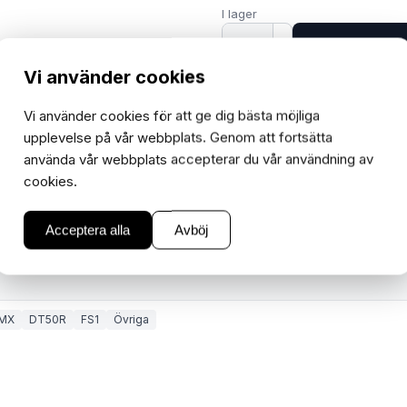
I lager
−
+
1
Vi använder cookies
Vi använder cookies för att ge dig bästa möjliga
upplevelse på vår webbplats. Genom att fortsätta
använda vår webbplats accepterar du vår användning av
cookies.
Acceptera alla
Avböj
MX
DT50R
FS1
Övriga