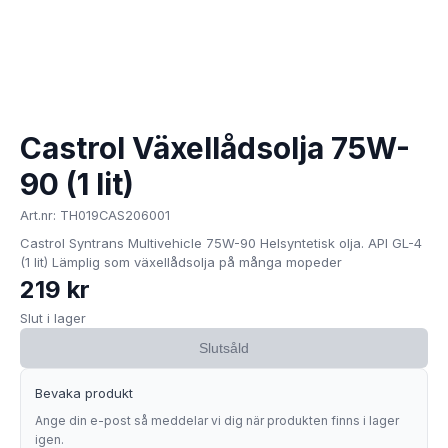
Castrol Växellådsolja 75W-
90 (1 lit)
Art.nr: TH019CAS206001
Castrol Syntrans Multivehicle 75W-90 Helsyntetisk olja. API GL-4
(1 lit) Lämplig som växellådsolja på många mopeder
219 kr
Slut i lager
Slutsåld
Bevaka produkt
Ange din e-post så meddelar vi dig när produkten finns i lager
igen.