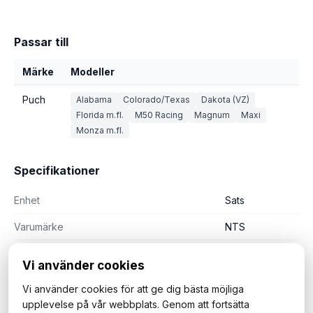
Passar till
Märke
Modeller
Puch
Alabama
Colorado/Texas
Dakota (VZ)
Florida m.fl.
M50 Racing
Magnum
Maxi
Monza m.fl.
Specifikationer
Enhet
Sats
Varumärke
NTS
Vi använder cookies
Vi använder cookies för att ge dig bästa möjliga
upplevelse på vår webbplats. Genom att fortsätta