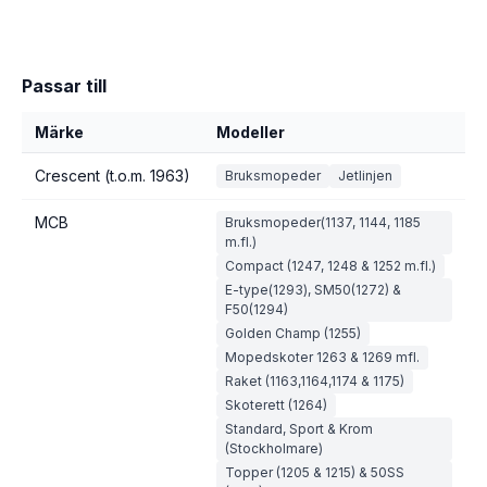
Passar till
Märke
Modeller
Crescent (t.o.m. 1963)
Bruksmopeder
Jetlinjen
MCB
Bruksmopeder(1137, 1144, 1185
m.fl.)
Compact (1247, 1248 & 1252 m.fl.)
E-type(1293), SM50(1272) &
F50(1294)
Golden Champ (1255)
Mopedskoter 1263 & 1269 mfl.
Raket (1163,1164,1174 & 1175)
Skoterett (1264)
Standard, Sport & Krom
(Stockholmare)
Topper (1205 & 1215) & 50SS