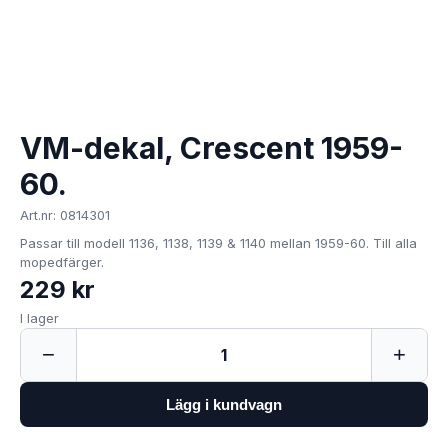
VM-dekal, Crescent 1959-
60.
Art.nr: 0814301
Passar till modell 1136, 1138, 1139 & 1140 mellan 1959-60. Till alla
mopedfärger.
229 kr
I lager
−
+
1
Lägg i kundvagn