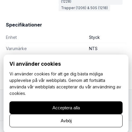
(1228)
Trapper (1206) & 50S (1218)
Specifikationer
Enhet
Styck
Varumärke
NTS
Vi använder cookies
Vi använder cookies för att ge dig bästa möjliga
upplevelse på vår webbplats. Genom att fortsätta
använda vår webbplats accepterar du vår användning av
cookies.
Mopedfantasterna
Acceptera alla
Avböj
© 2026 Your Store. All rights reserved.