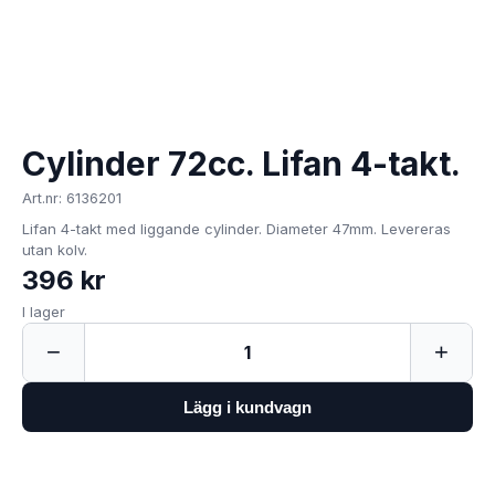
Cylinder 72cc. Lifan 4-takt.
Art.nr: 6136201
Lifan 4-takt med liggande cylinder. Diameter 47mm. Levereras
utan kolv.
396 kr
I lager
−
+
1
Lägg i kundvagn