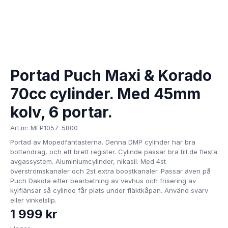
Portad Puch Maxi & Korado
70cc cylinder. Med 45mm
kolv, 6 portar.
Art.nr: MFP1057-5800
Portad av Mopedfantasterna. Denna DMP cylinder har bra
bottendrag, och ett brett register. Cylinde passar bra till de flesta
avgassystem. Aluminiumcylinder, nikasil. Med 4st
överströmskanaler och 2st extra boostkanaler. Passar även på
Puch Dakota efter bearbetning av vevhus och frisering av
kylflänsar så cylinde får plats under fläktkåpan. Använd svarv
eller vinkelslip.
1 999 kr