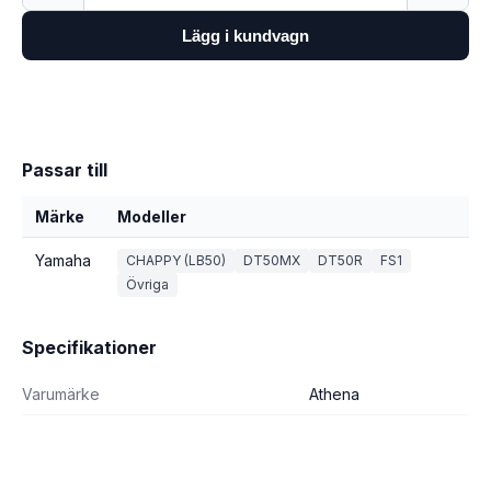
Lägg i kundvagn
Passar till
Märke
Modeller
Yamaha
CHAPPY (LB50)
DT50MX
DT50R
FS1
Övriga
Specifikationer
Varumärke
Athena