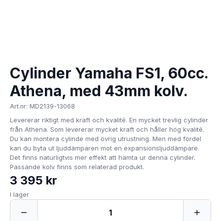
Cylinder Yamaha FS1, 60cc.
Athena, med 43mm kolv.
Art.nr: MD2139-13068
Levererar riktigt med kraft och kvalité. En mycket trevlig cylinder
från Athena. Som levererar mycket kraft och håller hög kvalité.
Du kan montera cylinde med övrig utrustning. Men med fördel
kan du byta ut ljuddämparen mot en expansionsljuddämpare.
Det finns naturligtvis mer effekt att hämta ur denna cylinder.
Passande kolv finns som relaterad produkt.
3 395 kr
I lager
−
+
1