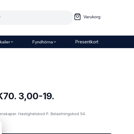
Varukorg
Presentkort
kalier
Fyndhörna
70. 3,00-19.
nskaper. Hastighetskod P. Belastningskod 54.