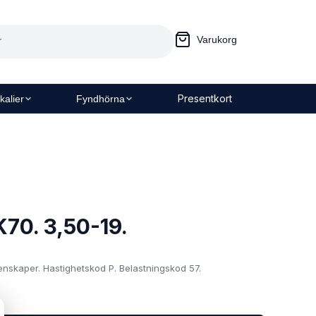
Varukorg
Presentkort
kalier
Fyndhörna
70. 3,50-19.
nskaper. Hastighetskod P. Belastningskod 57.