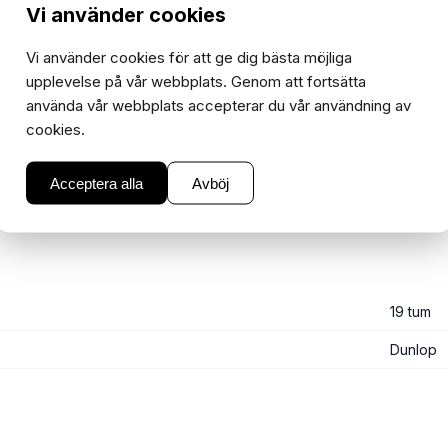
Vi använder cookies
−
+
1
Vi använder cookies för att ge dig bästa möjliga
upplevelse på vår webbplats. Genom att fortsätta
använda vår webbplats accepterar du vår användning av
cookies.
Acceptera alla
Avböj
19 tum
Dunlop