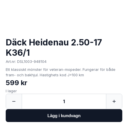
Däck Heidenau 2.50-17
K36/1
Art.nr: DSL1003-948104
Ett klassiskt mönster för veteran-mopeder. Fungerar för både
fram- och bakhjul. Hastighets kod J=100 km
599 kr
I lager
−
+
1
Lägg i kundvagn