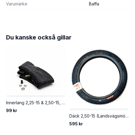
Varumärke
Baffa
Du kanske också gillar
Innerlang 2,25-15 & 2,50-15, rak ventil. Tillverkare NTS.
99 kr
Däck 2,50-15 (Landsvägsmönster) 4-lagers. CST.
595 kr