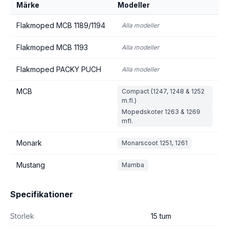
Märke
Modeller
Flakmoped MCB 1189/1194
Alla modeller
Flakmoped MCB 1193
Alla modeller
Flakmoped PACKY PUCH
Alla modeller
MCB
Compact (1247, 1248 & 1252
m.fl.)
Mopedskoter 1263 & 1269
mfl.
Monark
Monarscoot 1251, 1261
Mustang
Mamba
Specifikationer
Storlek
15 tum