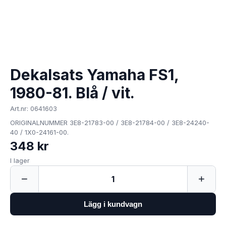
Dekalsats Yamaha FS1,
1980-81. Blå / vit.
Art.nr: 0641603
ORIGINALNUMMER 3E8-21783-00 / 3E8-21784-00 / 3E8-24240-
40 / 1X0-24161-00.
348 kr
I lager
−
+
1
Lägg i kundvagn