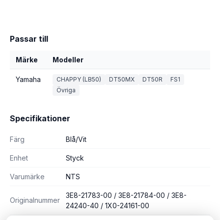
Passar till
Märke
Modeller
Yamaha
CHAPPY (LB50)
DT50MX
DT50R
FS1
Övriga
Specifikationer
Färg
Blå/Vit
Enhet
Styck
Varumärke
NTS
3E8-21783-00 / 3E8-21784-00 / 3E8-
Originalnummer
24240-40 / 1X0-24161-00