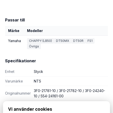
Passar till
Märke
Modeller
Yamaha
CHAPPY (LB50)
DT50MX
DT50R
FS1
Övriga
Specifikationer
Enhet
Styck
Varumärke
NTS
3F0-21781-10 / 3F0-21782-10 / 3F0-24240-
Originalnummer
10 / 554-24161-00
Vi använder cookies