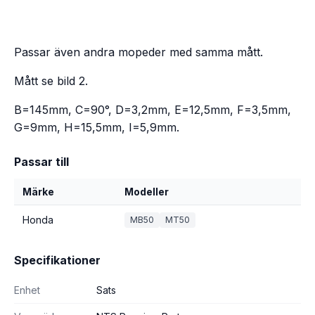
Passar även andra mopeder med samma mått.
Mått se bild 2.
B=145mm, C=90°, D=3,2mm, E=12,5mm, F=3,5mm,
G=9mm, H=15,5mm, I=5,9mm.
Passar till
Märke
Modeller
Honda
MB50
MT50
Specifikationer
Enhet
Sats