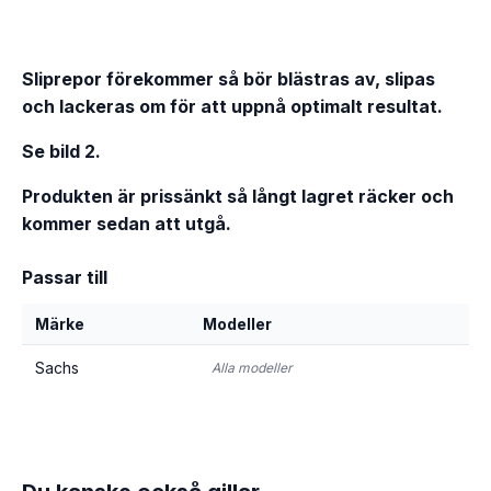
Sliprepor förekommer så bör blästras av, slipas
och lackeras om för att uppnå optimalt resultat.
Se bild 2.
Produkten är prissänkt så långt lagret räcker och
kommer sedan att utgå.
Passar till
Märke
Modeller
Sachs
Alla modeller