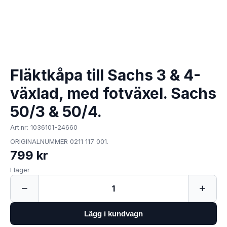
Fläktkåpa till Sachs 3 & 4-
växlad, med fotväxel. Sachs
50/3 & 50/4.
Art.nr: 1036101-24660
ORIGINALNUMMER 0211 117 001.
799 kr
I lager
−
+
1
Lägg i kundvagn