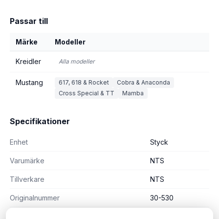
Passar till
Märke
Modeller
Kreidler
Alla modeller
Mustang
617, 618 & Rocket
Cobra & Anaconda
Cross Special & TT
Mamba
Specifikationer
Enhet
Styck
Varumärke
NTS
Tillverkare
NTS
Originalnummer
30-530