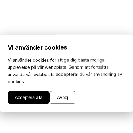
Vi använder cookies
Vi använder cookies för att ge dig bästa möjliga
upplevelse på vår webbplats. Genom att fortsätta
använda vår webbplats accepterar du vår användning av
)
Florida m.fl.
M50 Racing
Magnum
Maxi
Monza m.fl.
cookies.
Acceptera alla
Avböj