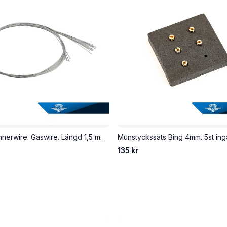
Universal innerwire. Gaswire. Längd 1,5 meter. Säljs styckvis.
135 kr