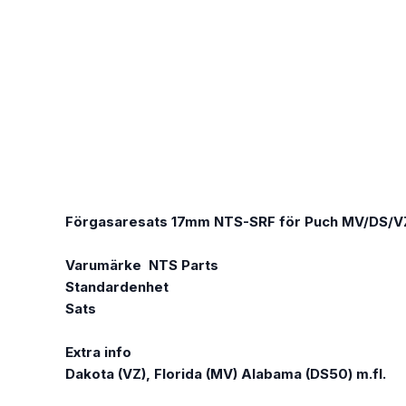
Förgasaresats 17mm NTS-SRF för Puch MV/DS/V
Varumärke
NTS Parts
Standardenhet
Sats
Extra info
Dakota (VZ), Florida (MV) Alabama (DS50) m.fl.