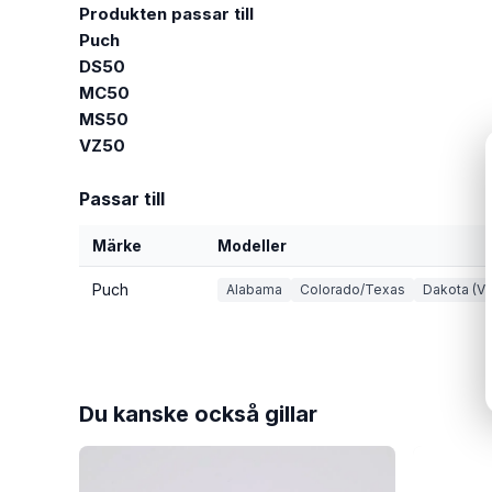
Produkten passar till
Puch
DS50
MC50
MS50
VZ50
Passar till
Märke
Modeller
Puch
Alabama
Colorado/Texas
Dakota (VZ
Du kanske också gillar