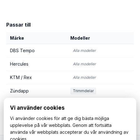
Passar till
Märke
Modeller
DBS Tempo
Alla modeller
Hercules
Alla modeller
KTM / Rex
Alla modeller
Zündapp
Trimmdelar
Vi använder cookies
Vi använder cookies för att ge dig bästa möjliga
upplevelse på vår webbplats. Genom att fortsätta
använda vår webbplats accepterar du vår användning av
cookies.