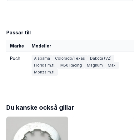
Passar till
Märke
Modeller
Puch
Alabama
Colorado/Texas
Dakota (VZ)
Florida m.fl.
M50 Racing
Magnum
Maxi
Monza m.fl.
Du kanske också gillar