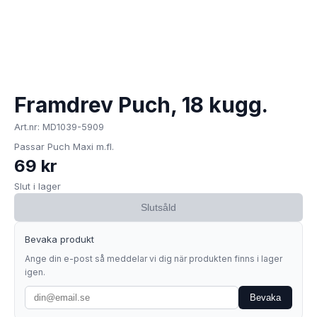
Framdrev Puch, 18 kugg.
Art.nr: MD1039-5909
Passar Puch Maxi m.fl.
69 kr
Slut i lager
Slutsåld
Bevaka produkt
Ange din e-post så meddelar vi dig när produkten finns i lager
igen.
Bevaka