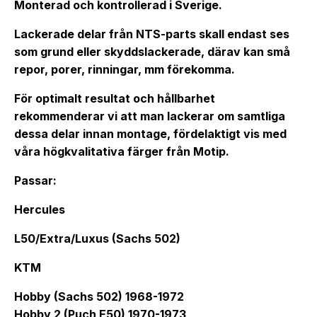
Monterad och kontrollerad i Sverige.
Lackerade delar från NTS-parts skall endast ses
som grund eller skyddslackerade, därav kan små
repor, porer, rinningar, mm förekomma.
För optimalt resultat och hållbarhet
rekommenderar vi att man lackerar om samtliga
dessa delar innan montage, fördelaktigt vis med
våra högkvalitativa färger från Motip.
Passar:
Hercules
L50/Extra/Luxus (Sachs 502)
KTM
Hobby (Sachs 502) 1968-1972
Hobby 2 (Puch E50) 1970-1973