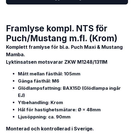
Framlyse kompl. NTS för
Puch/Mustang m.fl. (Krom)
Komplett framlyse för bl.a. Puch Maxi & Mustang
Mamba.
Lyktinsatsen motsvarar ZKW M1248/1311M
Mått mellan fästhål: 105mm
Gänga fästhål: M6
Glödlampsfattning: BAX15D (Glödlampa ingår
EJ)
Ytbehandling: Krom
Hål för hastighetsmätare: Ø = 48mm
Ljusöppning: ca. 90mm
Monterad och kontrollerad i Sverige.