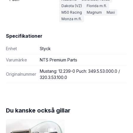
Dakota (VZ)
Florida m.fl.
M50 Racing
Magnum
Maxi
Monza m.fl.
Specifikationer
Enhet
Styck
Varumärke
NTS Premium Parts
Mustang: 12.239-0 Puch: 349.5.53.000.0 /
Originalnummer
320.3.53.100.0
Du kanske också gillar