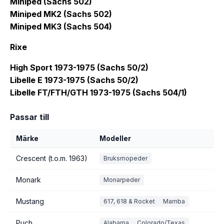
Miniped (Sachs 502)
Miniped MK2 (Sachs 502)
Miniped MK3 (Sachs 504)
Rixe
High Sport 1973-1975 (Sachs 50/2)
Libelle E 1973-1975 (Sachs 50/2)
Libelle FT/FTH/GTH 1973-1975 (Sachs 504/1)
Passar till
Märke
Modeller
Crescent (t.o.m. 1963)
Bruksmopeder
Monark
Monarpeder
Mustang
617, 618 & Rocket
Mamba
Puch
Alabama
Colorado/Texas