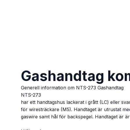
Gashandtag kom
Generell information om NTS-273 Gashandtag
NTS-273
har ett handtagshus lackerat i grått (LC) eller sv
för wiresträckare (M5). Handtaget är utrustat med
gaswire samt hål för backspegel. Handtaget är är