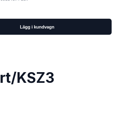
Lägg i kundvagn
rt/KSZ3