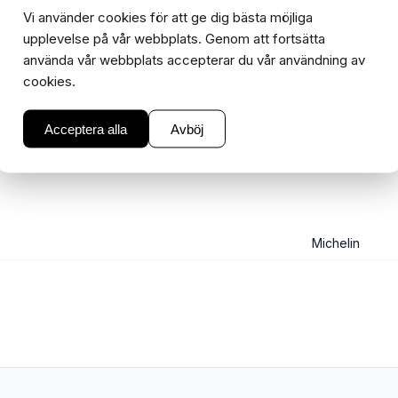
I lager
Vi använder cookies för att ge dig bästa möjliga
−
+
1
upplevelse på vår webbplats. Genom att fortsätta
använda vår webbplats accepterar du vår användning av
cookies.
Acceptera alla
Avböj
Michelin