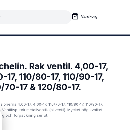
Varukorg
Presentkort
kalier
Fyndhörna
helin. Rak ventil. 4,00-17,
0-17, 110/80-17, 110/90-17,
0/70-17 & 120/80-17.
nerna 4,00-17, 4,60-17, 110/70-17, 110/80-17, 110/90-17,
Ventiltyp: rak metallventil, (bilventil). Mycket hög kvalitet.
ang och förpackning ser ut.