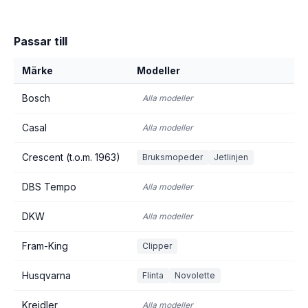
Passar till
Märke
Modeller
Bosch
Alla modeller
Casal
Alla modeller
Crescent (t.o.m. 1963)
Bruksmopeder
Jetlinjen
DBS Tempo
Alla modeller
DKW
Alla modeller
Fram-King
Clipper
Husqvarna
Flinta
Novolette
Kreidler
Alla modeller