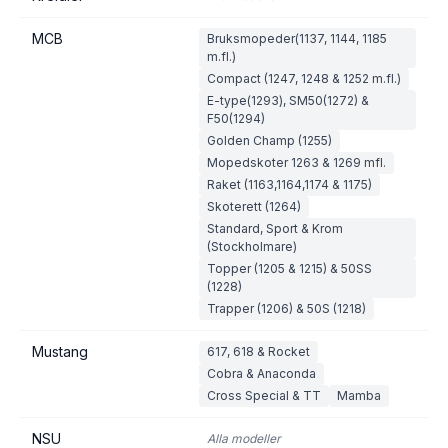
MCB
Bruksmopeder(1137, 1144, 1185
m.fl.)
Compact (1247, 1248 & 1252 m.fl.)
E-type(1293), SM50(1272) &
F50(1294)
Golden Champ (1255)
Mopedskoter 1263 & 1269 mfl.
Raket (1163,1164,1174 & 1175)
Skoterett (1264)
Standard, Sport & Krom
(Stockholmare)
Topper (1205 & 1215) & 50SS
(1228)
Trapper (1206) & 50S (1218)
Mustang
617, 618 & Rocket
Cobra & Anaconda
Cross Special & TT
Mamba
NSU
Alla modeller