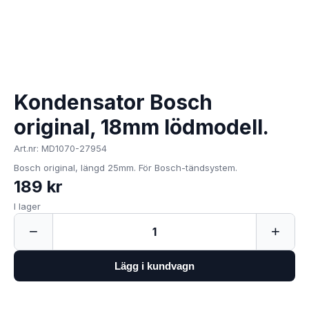
Kondensator Bosch
original, 18mm lödmodell.
Art.nr: MD1070-27954
Bosch original, längd 25mm. För Bosch-tändsystem.
189 kr
I lager
−
+
1
Lägg i kundvagn