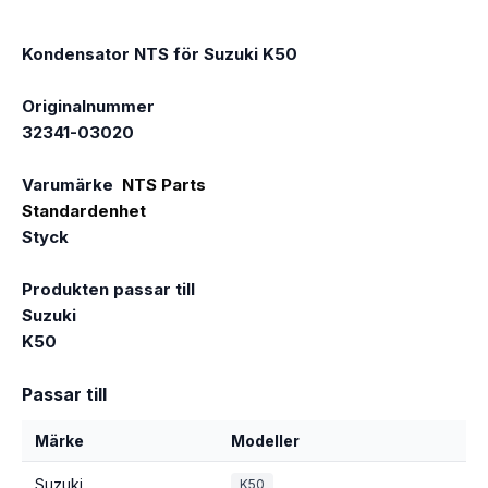
Kondensator NTS för Suzuki K50
Originalnummer
32341-03020
Varumärke
NTS Parts
Standardenhet
Styck
Produkten passar till
Suzuki
K50
Passar till
Märke
Modeller
Suzuki
K50