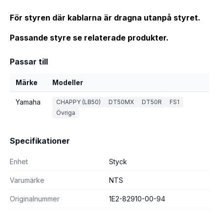
För styren där kablarna är dragna utanpå styret.
Passande styre se relaterade produkter.
Passar till
Märke
Modeller
Yamaha
CHAPPY (LB50)
DT50MX
DT50R
FS1
Övriga
Specifikationer
Enhet
Styck
Varumärke
NTS
Originalnummer
1E2-82910-00-94