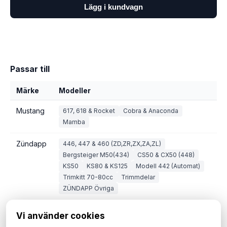
Lägg i kundvagn
Passar till
Märke
Modeller
Mustang
617, 618 & Rocket
Cobra & Anaconda
Mamba
Zündapp
446, 447 & 460 (ZD,ZR,ZX,ZA,ZL)
Bergsteiger M50(434)
CS50 & CX50 (448)
KS50
KS80 & KS125
Modell 442 (Automat)
Trimkitt 70-80cc
Trimmdelar
ZÜNDAPP Övriga
Vi använder cookies