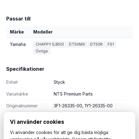
Passar till
Märke
Modeller
Yamaha
CHAPPY (LB50)
DT50MX
DT50R
FS1
Övriga
Specifikationer
Enhet
Styck
Varumärke
NTS Premium Parts
Originalnummer
3F1-26335-00, 1Y1-26335-00
Vi använder cookies
Vi använder cookies för att ge dig bästa möjliga