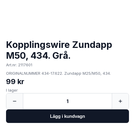
Kopplingswire Zundapp
M50, 434. Grå.
Art.nr: 2117601
ORIGINALNUMMER 434-17.622. Zundapp M25/M50, 434.
99 kr
I lager
−
+
1
Lägg i kundvagn