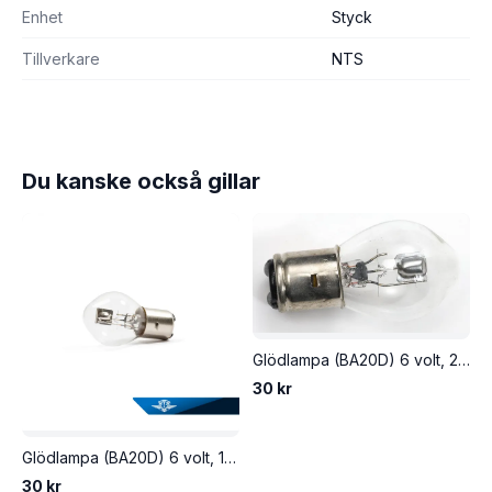
Enhet
Styck
Tillverkare
NTS
Du kanske också gillar
Glödlampa (BA20D) 6 volt, 25/25 watt, säljs styckvis.
30 kr
Glödlampa (BA20D) 6 volt, 15/15 watt, säljs styckvis.
30 kr