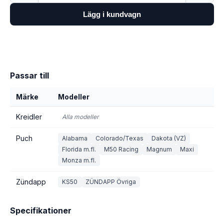
Lägg i kundvagn
Passar till
Märke
Modeller
Kreidler
Alla modeller
Puch
Alabama
Colorado/Texas
Dakota (VZ)
Florida m.fl.
M50 Racing
Magnum
Maxi
Monza m.fl.
Zündapp
KS50
ZÜNDAPP Övriga
Specifikationer