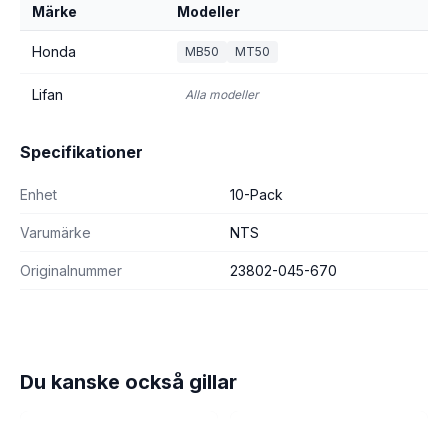
Märke
Modeller
Honda
MB50
MT50
Lifan
Alla modeller
Specifikationer
Enhet
10-Pack
Varumärke
NTS
Originalnummer
23802-045-670
Du kanske också gillar