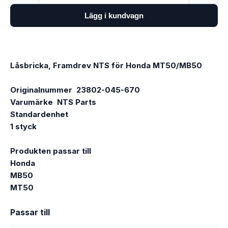
Lägg i kundvagn
Låsbricka, Framdrev NTS för Honda MT50/MB50
Originalnummer 23802-045-670
Varumärke NTS Parts
Standardenhet
1 styck
Produkten passar till
Honda
MB50
MT50
Passar till