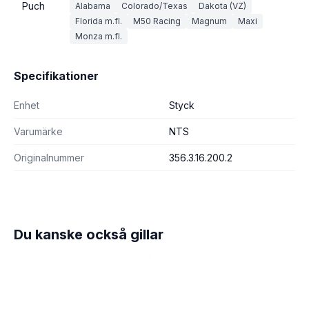
Puch
Alabama
Colorado/Texas
Dakota (VZ)
Florida m.fl.
M50 Racing
Magnum
Maxi
Monza m.fl.
Specifikationer
Enhet
Styck
Varumärke
NTS
Originalnummer
356.3.16.200.2
Du kanske också gillar